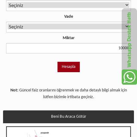
Vade
Miktar
Not:
Güncel faiz oranlarını öğrenmek ve daha detaylı bilgi almak için
lütfen bizimle irtibata geçiniz.
Beni Bu Araca Götür