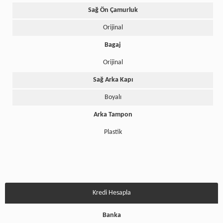
Sağ Ön Çamurluk
Orijinal
Bagaj
Orijinal
Sağ Arka Kapı
Boyalı
Arka Tampon
Plastik
Kredi Hesapla
Banka