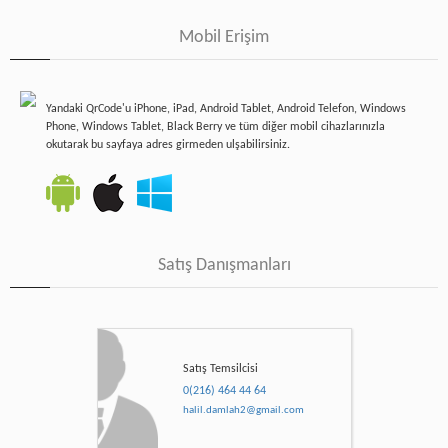
Mobil Erişim
Yandaki QrCode'u iPhone, iPad, Android Tablet, Android Telefon, Windows
Phone, Windows Tablet, Black Berry ve tüm diğer mobil cihazlarınızla
okutarak bu sayfaya adres girmeden ulşabilirsiniz.
Satış Danışmanları
Satış Temsilcisi
0(216) 464 44 64
halil.damlah2@gmail.com