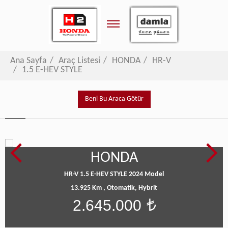
Toggle
navigation
Ana Sayfa
Araç Listesi
HONDA
HR-V
1.5 E-HEV STYLE
Beni Bu Araca Götür
HONDA
HR-V 1.5 E-HEV STYLE
2024 Model
13.925 Km ,
Otomatik,
Hybrit
2.645.000