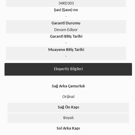
34KD303
Şasi (Şase) no
-
Garanti Durumu
Devam Ediyor
Garanti Bitiş Tarihi
-
Muayene Bitiş Tarihi
-
Ekspertiz Bilgileri
Sağ Arka Çamurluk
Orijinal
Sağ Ön Kapı
Boyalı
Sol Arka Kapı