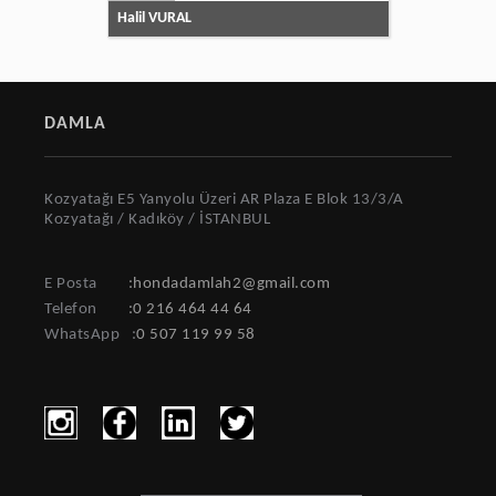
Halil VURAL
DAMLA
Kozyatağı E5 Yanyolu Üzeri AR Plaza E Blok 13/3/A
Kozyatağı / Kadıköy / İSTANBUL
E Posta
:hondadamlah2@gmail.com
Telefon
:0 216 464 44 64
WhatsApp
:
0 507 119 99 58