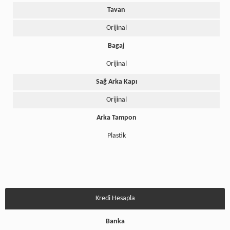
Tavan
Orijinal
Bagaj
Orijinal
Sağ Arka Kapı
Orijinal
Arka Tampon
Plastik
Kredi Hesapla
Banka