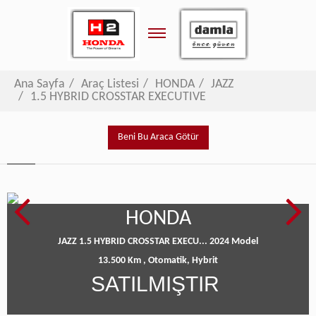
Toggle
navigation
Ana Sayfa
Araç Listesi
HONDA
JAZZ
1.5 HYBRID CROSSTAR EXECUTIVE
Beni Bu Araca Götür
HONDA
JAZZ 1.5 HYBRID CROSSTAR EXECU...
2024 Model
13.500 Km ,
Otomatik,
Hybrit
SATILMIŞTIR