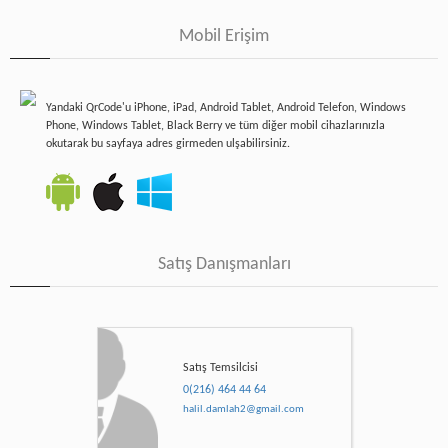
Mobil Erişim
Yandaki QrCode'u iPhone, iPad, Android Tablet, Android Telefon, Windows
Phone, Windows Tablet, Black Berry ve tüm diğer mobil cihazlarınızla
okutarak bu sayfaya adres girmeden ulşabilirsiniz.
Satış Danışmanları
Satış Temsilcisi
0(216) 464 44 64
halil.damlah2@gmail.com