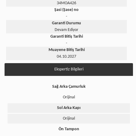
34MOA426
Şasi (Şase) no
-
Garanti Durumu
Devam Ediyor
Garanti Bitiş Tarihi
-
Muayene Bitiş Tarihi
04.10.2027
Ekspertiz Bilgileri
Sağ Arka Çamurluk
Orijinal
Sol Arka Kapı
Orijinal
Ön Tampon