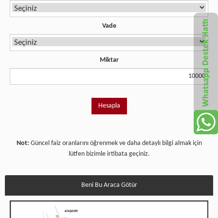
Vade
Miktar
Not:
Güncel faiz oranlarını öğrenmek ve daha detaylı bilgi almak için
lütfen bizimle irtibata geçiniz.
Beni Bu Araca Götür