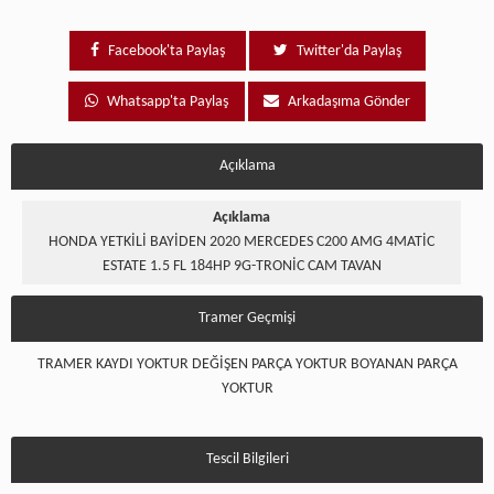
Facebook'ta Paylaş
Twitter'da Paylaş
Whatsapp'ta Paylaş
Arkadaşıma Gönder
Açıklama
Açıklama
HONDA YETKİLİ BAYİDEN 2020 MERCEDES C200 AMG 4MATİC
ESTATE 1.5 FL 184HP 9G-TRONİC CAM TAVAN
Tramer Geçmişi
TRAMER KAYDI YOKTUR DEĞİŞEN PARÇA YOKTUR BOYANAN PARÇA
YOKTUR
Tescil Bilgileri