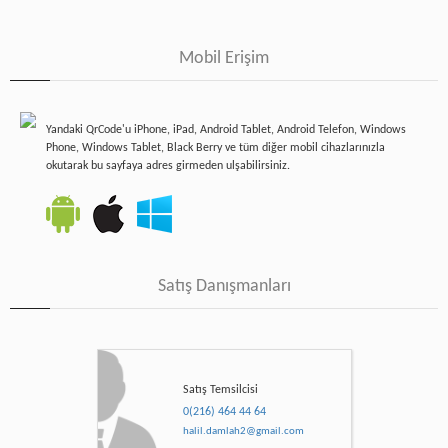
Mobil Erişim
Yandaki QrCode'u iPhone, iPad, Android Tablet, Android Telefon, Windows
Phone, Windows Tablet, Black Berry ve tüm diğer mobil cihazlarınızla
okutarak bu sayfaya adres girmeden ulşabilirsiniz.
Satış Danışmanları
Satış Temsilcisi
0(216) 464 44 64
halil.damlah2@gmail.com