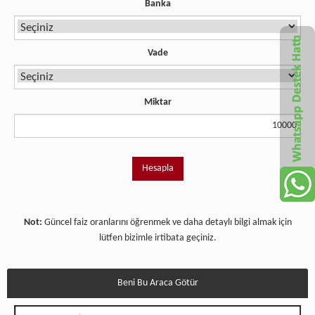
Banka
Vade
Miktar
Not:
Güncel faiz oranlarını öğrenmek ve daha detaylı bilgi almak için
lütfen bizimle irtibata geçiniz.
Beni Bu Araca Götür